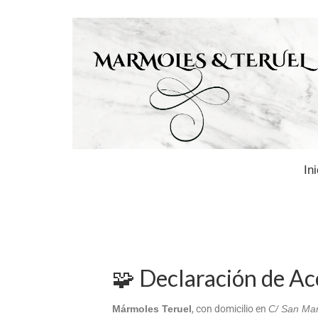
In
🧩 Declaración de Ac
Mármoles Teruel
, con domicilio en
C/ San Mar