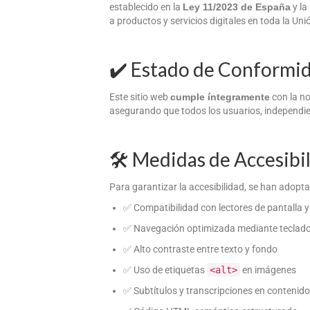
establecido en la
Ley 11/2023 de España
y la
a productos y servicios digitales en toda la Un
✔️ Estado de Conformi
Este sitio web
cumple íntegramente
con la n
asegurando que todos los usuarios, independie
🛠️ Medidas de Accesib
Para garantizar la accesibilidad, se han adopt
✅ Compatibilidad con lectores de pantalla y
✅ Navegación optimizada mediante teclad
✅ Alto contraste entre texto y fondo
✅ Uso de etiquetas
<alt>
en imágenes
✅ Subtítulos y transcripciones en contenid