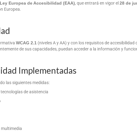
Ley Europea de Accesibilidad (EAA)
, que entrará en vigor el
28 de ju
ión Europea.
dad
ormativa
WCAG 2.1
(niveles A y AA) y con los requisitos de accesibilidad 
ntemente de sus capacidades, puedan acceder a la información y funciona
ilidad Implementadas
ado las siguientes medidas:
 tecnologías de asistencia
o
o multimedia